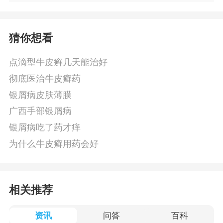
猜你想看
点滴型牛皮癣几天能治好
彻底医治牛皮癣药
银屑病皮肤薄膜
广西手部银屑病
银屑病吃了药才痒
为什么牛皮癣用药会好
相关推荐
资讯
问答
百科