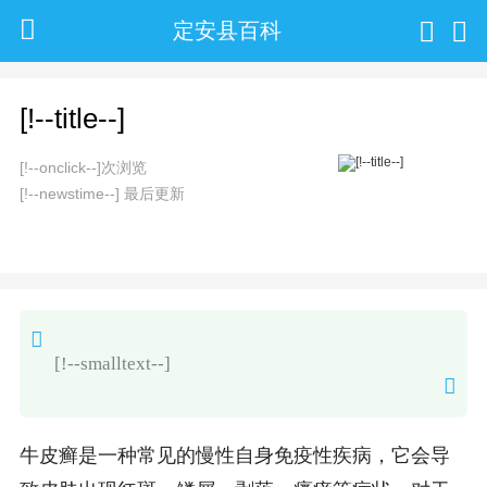
定安县百科
[!--title--]
[!--onclick--]次浏览
[!--newstime--] 最后更新
[!--smalltext--]
牛皮癣是一种常见的慢性自身免疫性疾病，它会导