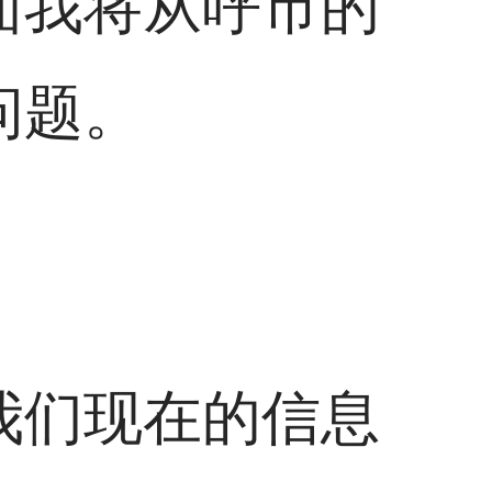
面我将从呼市的
问题。
我们现在的信息