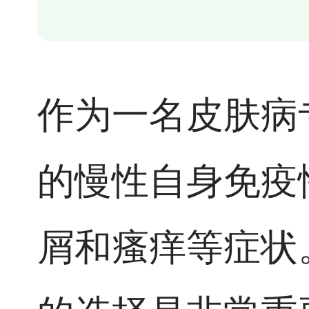
作为一名皮肤病
的慢性自身免疫
屑和瘙痒等症状