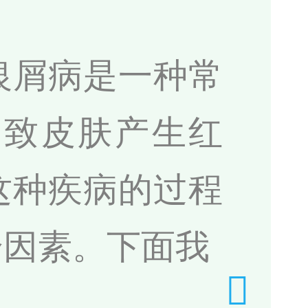
银屑病是一种常
导致皮肤产生红
这种疾病的过程
个因素。下面我