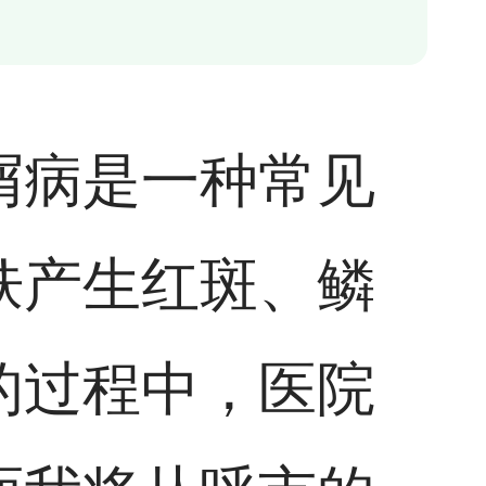
屑病是一种常见
肤产生红斑、鳞
的过程中，医院