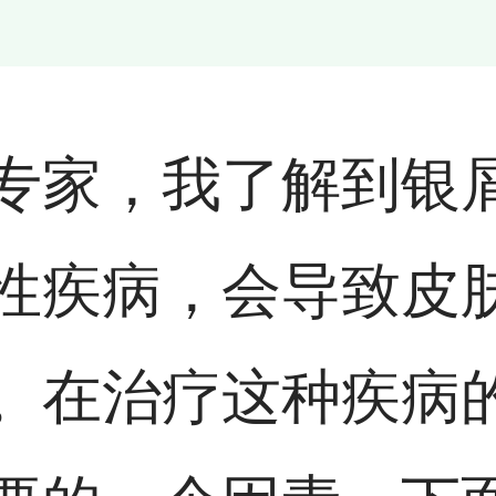
专家，我了解到银
性疾病，会导致皮
。在治疗这种疾病