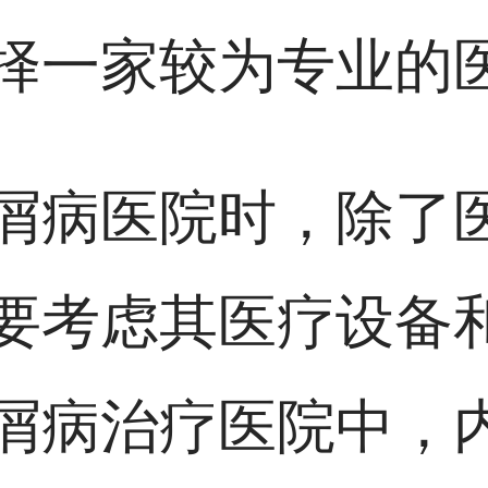
择一家较为专业的
屑病医院时，除了
要考虑其医疗设备
屑病治疗医院中，