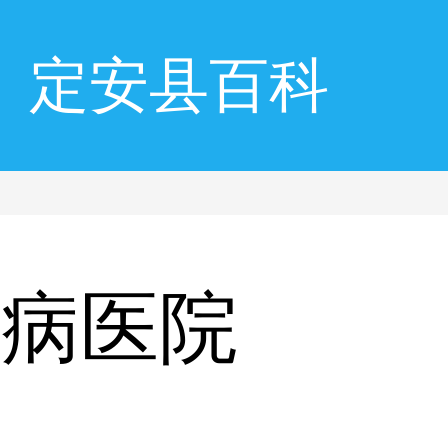
定安县百科
屑病医院