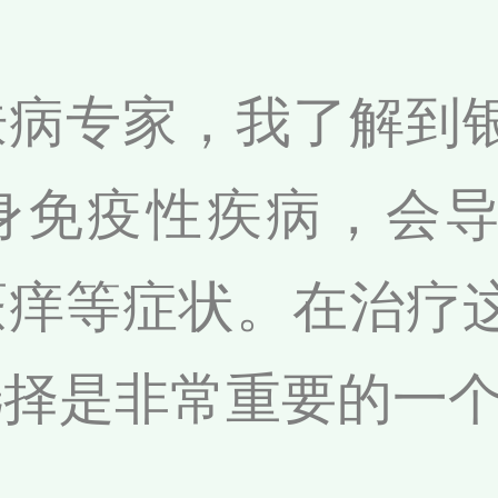
肤病专家，我了解到
身免疫性疾病，会
瘙痒等症状。在治疗
选择是非常重要的一