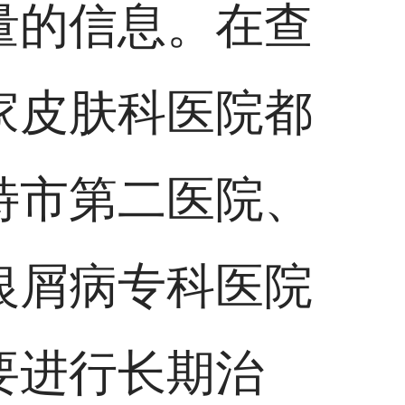
量的信息。在查
家皮肤科医院都
特市第二医院、
银屑病专科医院
要进行长期治