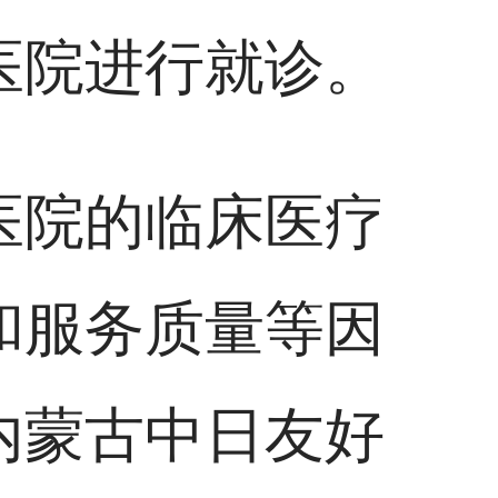
医院进行就诊。
医院的临床医疗
和服务质量等因
内蒙古中日友好