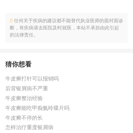
任何关于疾病的建议都不能替代执业医师的面对面诊
断，有疾病请去医院及时就医，本站不承担由此引起
的法律责任。
猜你想看
牛皮癣打针可以报销吗
后背银屑病不严重
牛皮癣整治经验
牛皮癣能吃甲痴氨呤碟片吗
牛皮癣不停的长
怎样治疗重度银屑病