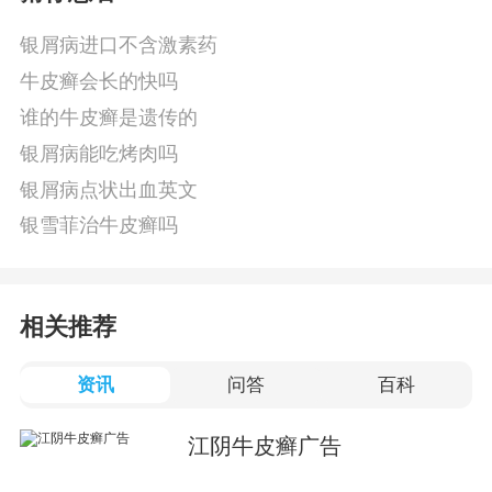
银屑病进口不含激素药
牛皮癣会长的快吗
谁的牛皮癣是遗传的
银屑病能吃烤肉吗
银屑病点状出血英文
银雪菲治牛皮癣吗
相关推荐
资讯
问答
百科
江阴牛皮癣广告