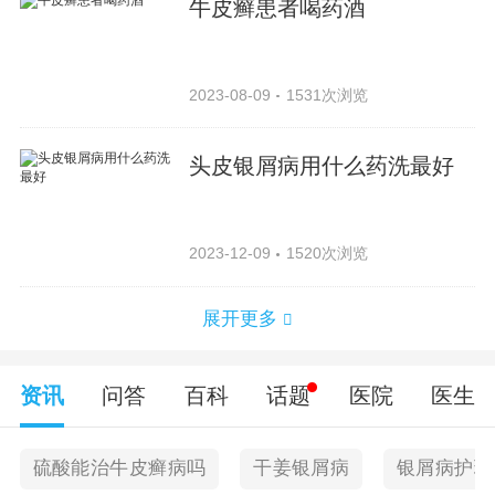
牛皮癣患者喝药酒
2023-08-09
1531次浏览
头皮银屑病用什么药洗最好
2023-12-09
1520次浏览
展开更多
资讯
问答
百科
话题
医院
医生
硫酸能治牛皮癣病吗
干姜银屑病
银屑病护理