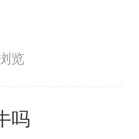
次浏览
牛吗