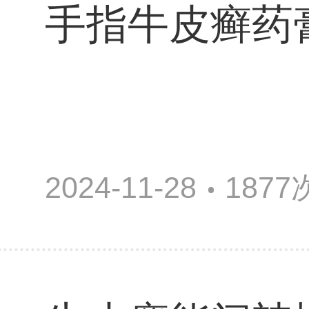
手指牛皮癣药
2024-11-28
187