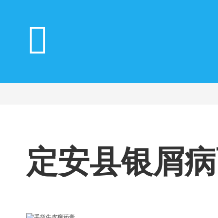
定安县银屑病