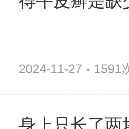
得牛皮癣是缺
2024-11-27
159
身上只长了两