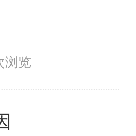
2次浏览
因