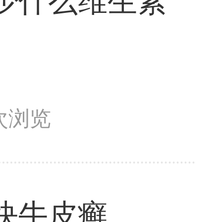
少什么维生素
1次浏览
块牛皮癣