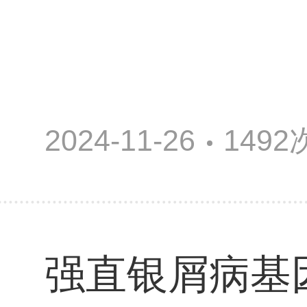
2024-11-26
149
强直银屑病基