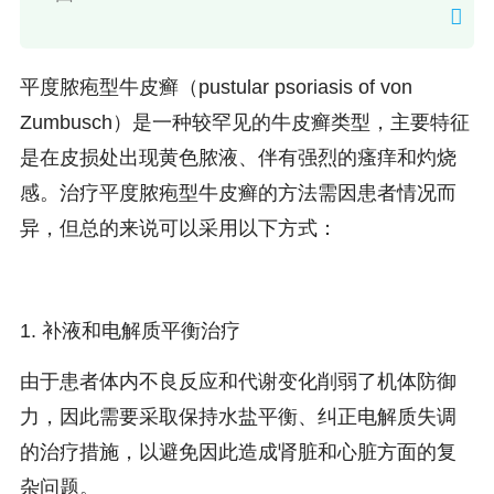
平度脓疱型牛皮癣（pustular psoriasis of von
Zumbusch）是一种较罕见的牛皮癣类型，主要特征
是在皮损处出现黄色脓液、伴有强烈的瘙痒和灼烧
感。治疗平度脓疱型牛皮癣的方法需因患者情况而
异，但总的来说可以采用以下方式：
1. 补液和电解质平衡治疗
由于患者体内不良反应和代谢变化削弱了机体防御
力，因此需要采取保持水盐平衡、纠正电解质失调
的治疗措施，以避免因此造成肾脏和心脏方面的复
杂问题。