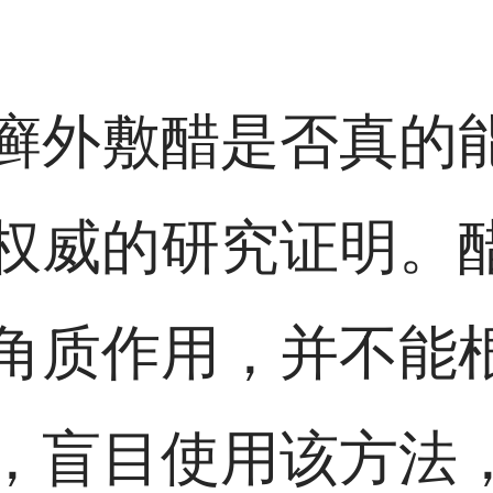
癣外敷醋是否真的
权威的研究证明。
角质作用，并不能
，盲目使用该方法