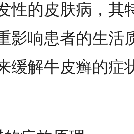
发性的皮肤病，其
重影响患者的生活
来缓解牛皮癣的症