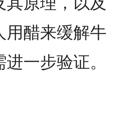
及其原理，以及
人用醋来缓解牛
需进一步验证。