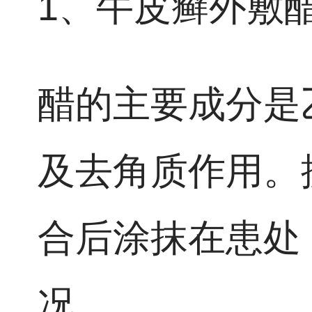
1、牛皮癣外敷
醋的主要成分是
及去角质作用。
合后涂抹在患处
况。