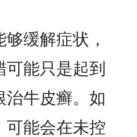
能够缓解症状，
醋可能只是起到
根治牛皮癣。如
，可能会在未控