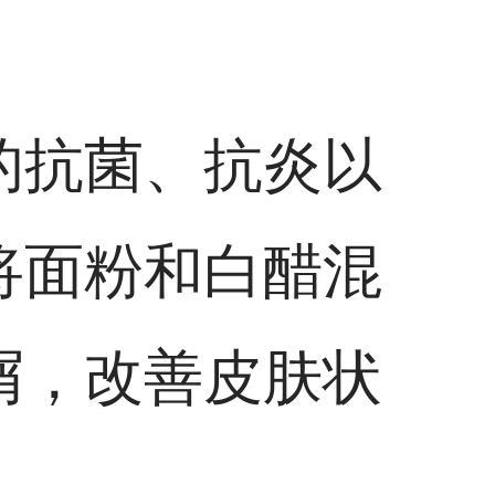
的抗菌、抗炎以
将面粉和白醋混
屑，改善皮肤状