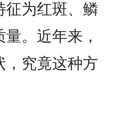
特征为红斑、鳞
质量。近年来，
状，究竟这种方