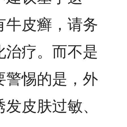
有牛皮癣，请务
化治疗。而不是
要警惕的是，外
诱发皮肤过敏、