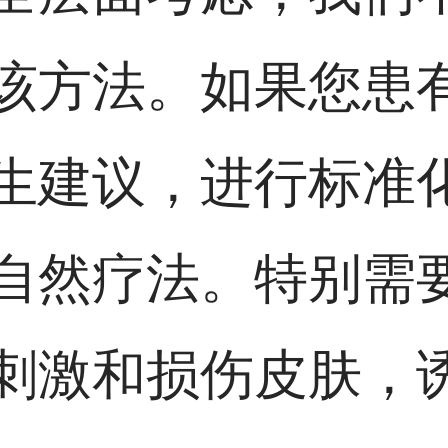
该方法。如果您患
生建议，进行标准
自然疗法。特别需
刺激和损伤皮肤，