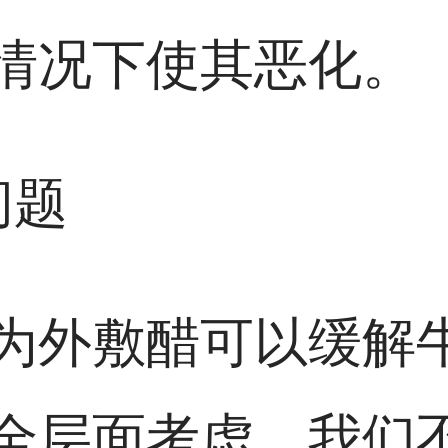
情况下使其恶化。
问题
为外敷醋可以缓解
全层面考虑，我们