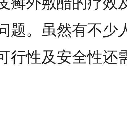
皮癣外敷醋的疗效
问题。虽然有不少
可行性及安全性还