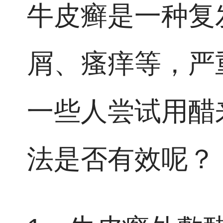
牛皮癣是一种复
屑、瘙痒等，严
一些人尝试用醋
法是否有效呢？