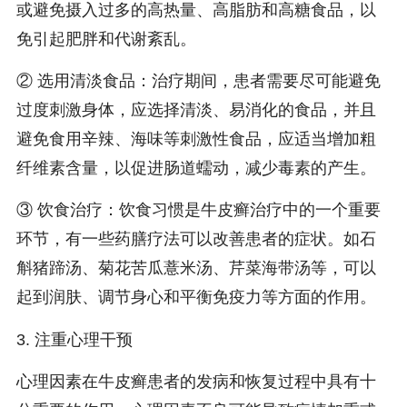
或避免摄入过多的高热量、高脂肪和高糖食品，以
免引起肥胖和代谢紊乱。
② 选用清淡食品：治疗期间，患者需要尽可能避免
过度刺激身体，应选择清淡、易消化的食品，并且
避免食用辛辣、海味等刺激性食品，应适当增加粗
纤维素含量，以促进肠道蠕动，减少毒素的产生。
③ 饮食治疗：饮食习惯是牛皮癣治疗中的一个重要
环节，有一些药膳疗法可以改善患者的症状。如石
斛猪蹄汤、菊花苦瓜薏米汤、芹菜海带汤等，可以
起到润肤、调节身心和平衡免疫力等方面的作用。
3. 注重心理干预
心理因素在牛皮癣患者的发病和恢复过程中具有十