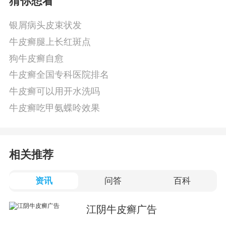
猜你想看
银屑病头皮束状发
牛皮癣腿上长红斑点
狗牛皮癣自愈
牛皮癣全国专科医院排名
牛皮癣可以用开水洗吗
牛皮癣吃甲氨蝶呤效果
相关推荐
资讯
问答
百科
江阴牛皮癣广告