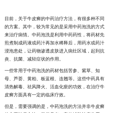
目前，关于牛皮癣的中药治疗方法，有很多种不同
的方案。其中，较为常见的是采用中药泡洗的方式
来治疗病情。中药泡洗是利用中药药性，将药材先
煎煮制成药液或药汁再加水稀释后，用药水或药汁
浸泡患处，让药物渗透皮肤进入病灶区域，起到抗
炎、抗菌、减轻症状的作用。
一些常用于中药泡洗的药材包括苦参、紫草、知
母、芦荟、黄柏、板蓝根、连翘等。这些中药具有
清热解毒、祛风降火、活血化瘀的功效，在治疗牛
皮癣方面具有一定的临床疗效。
但是，需要强调的是，中药泡洗的方法并非牛皮癣