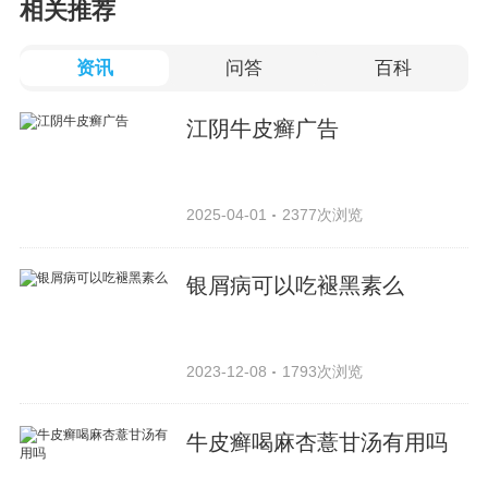
相关推荐
资讯
问答
百科
江阴牛皮癣广告
2025-04-01
2377次浏览
银屑病可以吃褪黑素么
2023-12-08
1793次浏览
牛皮癣喝麻杏薏甘汤有用吗