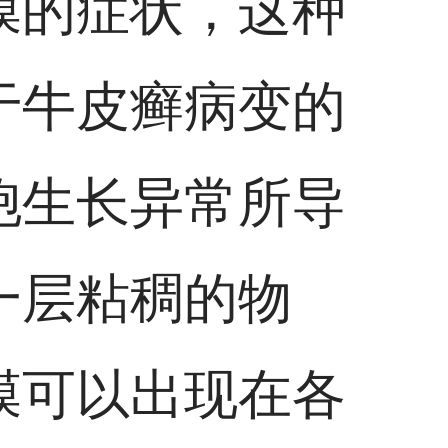
膜的症状，这种
于牛皮癣病变的
胞生长异常所导
一层粘稠的物
膜可以出现在各