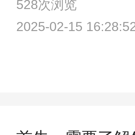
528次浏览
2025-02-15 16:28