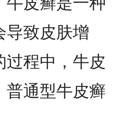
。牛皮癣是一种
会导致皮肤增
的过程中，牛皮
，普通型牛皮癣