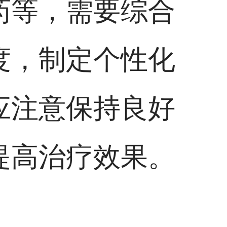
药等，需要综合
度，制定个性化
应注意保持良好
提高治疗效果。