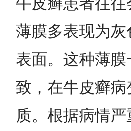
牛皮癣患者往往
薄膜多表现为灰
表面。这种薄膜
致，在牛皮癣病
质。根据病情严