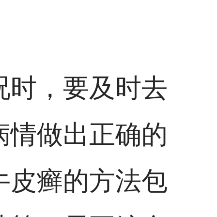
况时，要及时去
病情做出正确的
牛皮癣的方法包