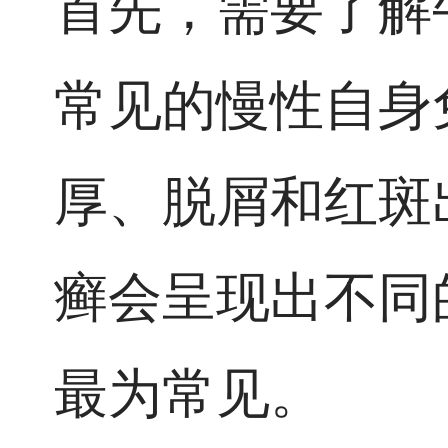
首先，需要了解
常见的慢性自身
厚、脱屑和红斑
癣会呈现出不同
最为常见。