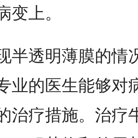
病变上。
现半透明薄膜的情
专业的医生能够对
的治疗措施。治疗