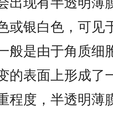
会出现有半透明薄
色或银白色，可见
一般是由于角质细
变的表面上形成了
重程度，半透明薄