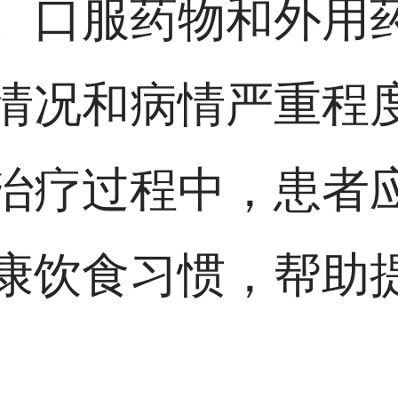
、口服药物和外用
情况和病情严重程
治疗过程中，患者
康饮食习惯，帮助