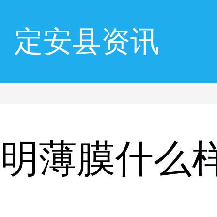
定安县资讯
透明薄膜什么