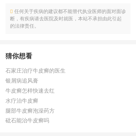
任何关于疾病的建议都不能替代执业医师的面对面诊
断，有疾病请去医院及时就医，本站不承担由此引起
的法律责任。
猜你想看
石家庄治疗牛皮癣的医生
银屑病追风膏
牛皮癣怎样快速去红
水疗治牛皮癣
腿部牛皮癣泡澡药方
砒石能治牛皮癣吗