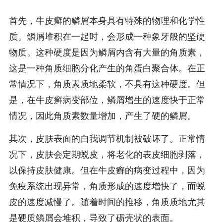
首先，牛皮癣的鳞屑本身具有特殊的物理和化学性
质。鳞屑堆积在一起时，会形成一种象牙般的坚硬
物质。这种硬度是因为鳞屑内含有大量的角质素，
这是一种角质细胞分化产生的角蛋白聚合体。在正
常情况下，角质素质地柔软，不具有这种硬度。但
是，在牛皮癣病变部位，鳞屑增生的速度快于正常
情况，因此角质素数量增加，产生了硬的鳞屑。
其次，皮肤表面的自我调节机制被破坏了。正常情
况下，皮肤会定期蜕皮，将老化的表皮细胞剥落，
以保持皮肤健康。但在牛皮癣的病变过程中，因为
免疫系统出现异常，角质形成的速度增快了，而蜕
皮的速度减慢了。随着时间的推移，角质质地尤其
是硬质鳞屑会堆积，导致了砺壳状的表面。