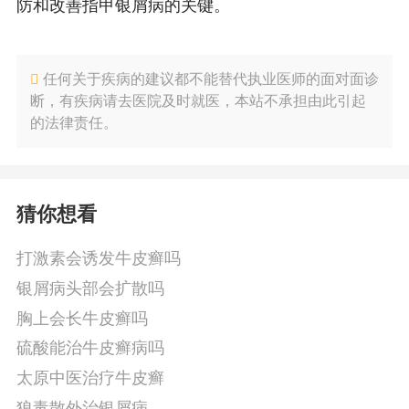
防和改善指甲银屑病的关键。
任何关于疾病的建议都不能替代执业医师的面对面诊
断，有疾病请去医院及时就医，本站不承担由此引起
的法律责任。
猜你想看
打激素会诱发牛皮癣吗
银屑病头部会扩散吗
胸上会长牛皮癣吗
硫酸能治牛皮癣病吗
太原中医治疗牛皮癣
狼毒散外治银屑病