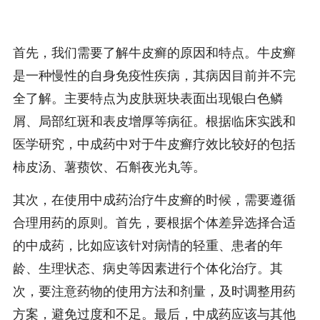
首先，我们需要了解牛皮癣的原因和特点。牛皮癣
是一种慢性的自身免疫性疾病，其病因目前并不完
全了解。主要特点为皮肤斑块表面出现银白色鳞
屑、局部红斑和表皮增厚等病征。根据临床实践和
医学研究，中成药中对于牛皮癣疗效比较好的包括
柿皮汤、薯蓣饮、石斛夜光丸等。
其次，在使用中成药治疗牛皮癣的时候，需要遵循
合理用药的原则。首先，要根据个体差异选择合适
的中成药，比如应该针对病情的轻重、患者的年
龄、生理状态、病史等因素进行个体化治疗。其
次，要注意药物的使用方法和剂量，及时调整用药
方案，避免过度和不足。最后，中成药应该与其他