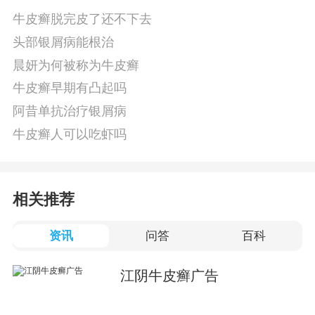
牛皮癣脱完皮了还不下去
头部银屑病能根治
晨妍为何被称为牛皮癣
牛皮癣早期有凸起吗
阿昔单抗治疗银屑病
牛皮癣人可以吃虾吗
相关推荐
资讯
问答
百科
江阴牛皮癣广告