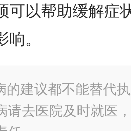
预可以帮助缓解症
影响。
病的建议都不能替代执
病请去医院及时就医