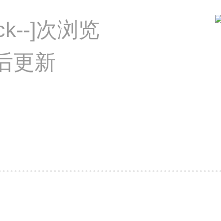
lick--]次浏览
 最后更新