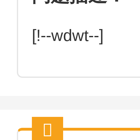
[!--wdwt--]