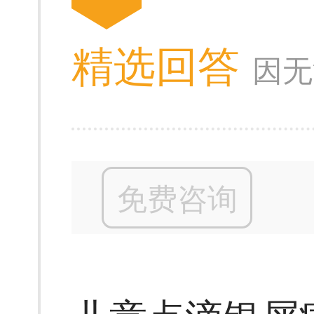
精选回答
因无
免费咨询