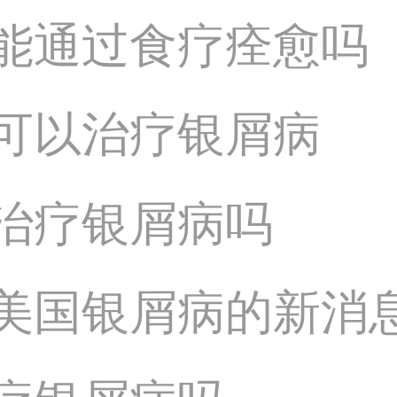
能通过食疗痊愈吗
可以治疗银屑病
治疗银屑病吗
美国银屑病的新消