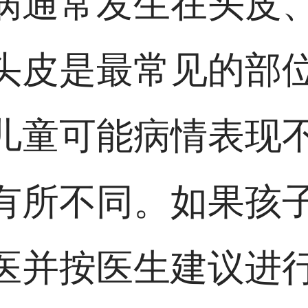
病通常发生在头皮
头皮是最常见的部
儿童可能病情表现
有所不同。如果孩
医并按医生建议进