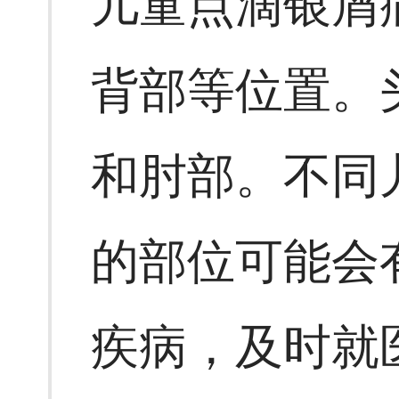
儿童点滴银屑
背部等位置。
和肘部。不同
的部位可能会
疾病，及时就