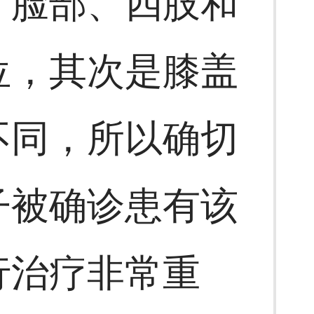
、脸部、四肢和
位，其次是膝盖
不同，所以确切
子被确诊患有该
行治疗非常重