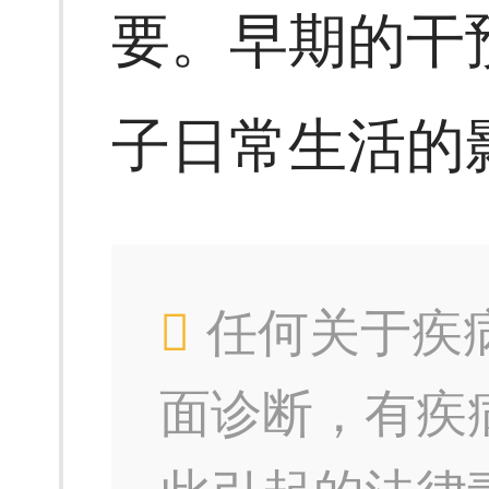
要。早期的干
子日常生活的
任何关于疾
面诊断，有疾