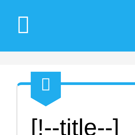
[!--title--]