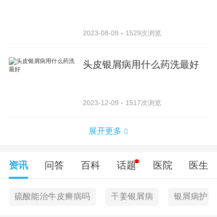
2023-08-09
1529次浏览
头皮银屑病用什么药洗最好
2023-12-09
1517次浏览
展开更多
资讯
问答
百科
话题
医院
医生
硫酸能治牛皮癣病吗
干姜银屑病
银屑病护理