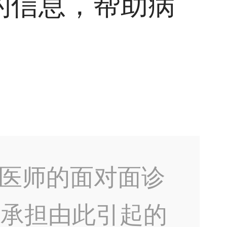
的信息，帮助病
医师的面对面诊
不承担由此引起的