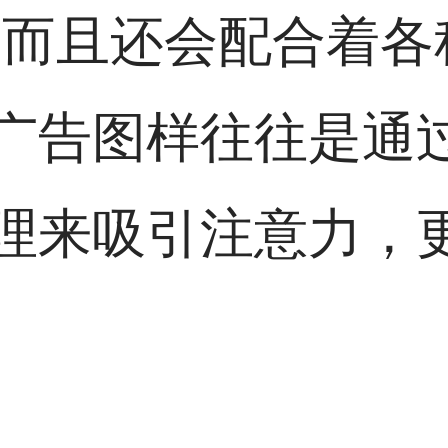
，而且还会配合着各
广告图样往往是通
理来吸引注意力，