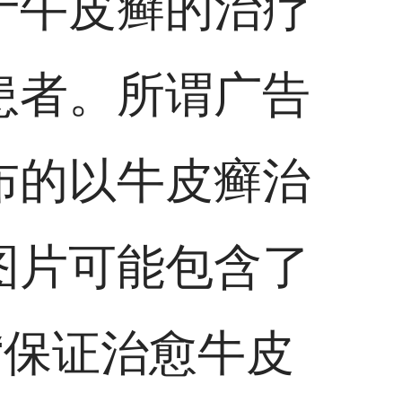
于牛皮癣的治疗
患者。所谓广告
布的以牛皮癣治
图片可能包含了
或“保证治愈牛皮