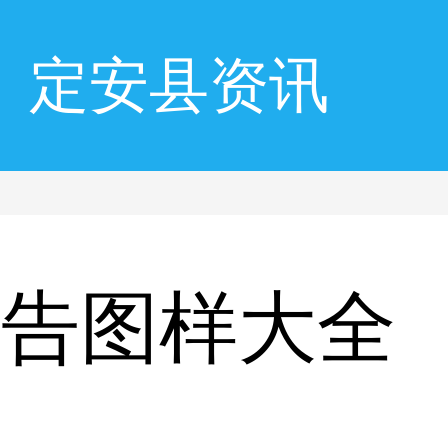
定安县资讯
广告图样大全