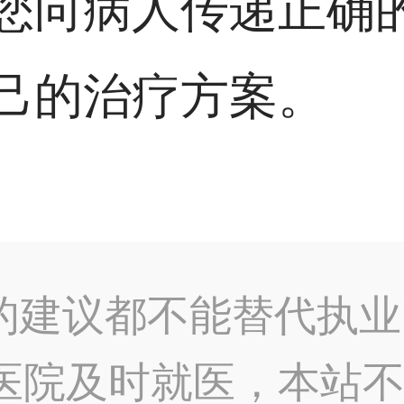
您向病人传递正确
己的治疗方案。
的建议都不能替代执业
医院及时就医，本站