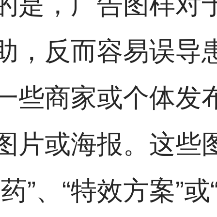
的是，广告图样对
助，反而容易误导
一些商家或个体发
图片或海报。这些
药”、“特效方案”