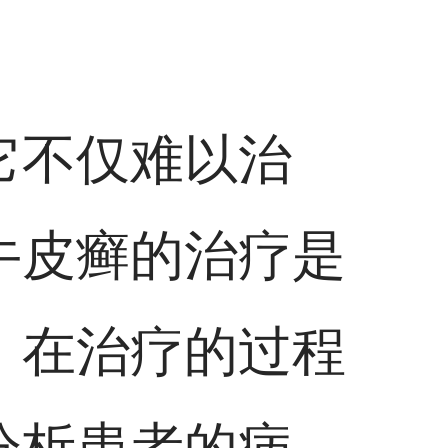
它不仅难以治
牛皮癣的治疗是
。在治疗的过程
分析患者的病