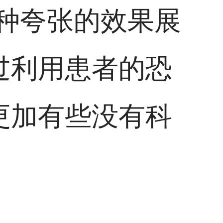
种夸张的效果展
过利用患者的恐
更加有些没有科