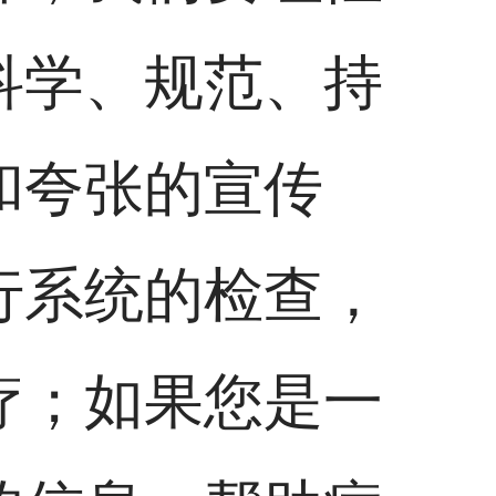
科学、规范、持
和夸张的宣传
行系统的检查，
疗；如果您是一