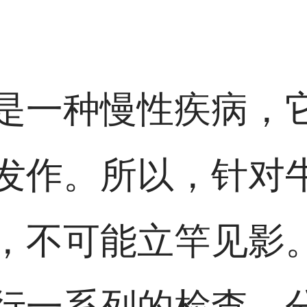
是一种慢性疾病，
发作。所以，针对
，不可能立竿见影
行一系列的检查，