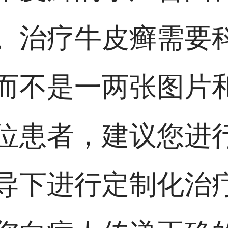
。治疗牛皮癣需要
而不是一两张图片
位患者，建议您进
导下进行定制化治