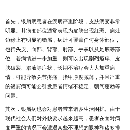
首先，银屑病患者在疾病严重阶段，皮肤病变非常
明显。其病变部位通常表现为皮肤出现红斑、病灶
边缘上有明显的鳞屑，病灶可覆盖任何身体部位，
包括头皮、面部、背部、肘部、手掌以及足底等部
位。若病情进一步加重，则可以出现剧烈瘙痒、皮
肤破裂、渗液等症状，长期不治疗会大大加重病
情，可能导致关节疼痛、指甲厚度减薄，并且严重
的银屑病可能会引发患者情绪不稳定、朝气蓬勃等
问题。
其次，银屑病也会对患者带来诸多生活困扰。由于
现代社会人们对外貌要求越来越高，患者在面对病
变严重的情况下会遭遇某些不理想的眼神和诸多排