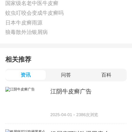
国家级名老中医牛皮癣
蚊虫叮咬会变成牛皮癣吗
日本牛皮癣雨源
狼毒散外治银屑病
相关推荐
资讯
问答
百科
江阴牛皮癣广告
2025-04-01
2386次浏览