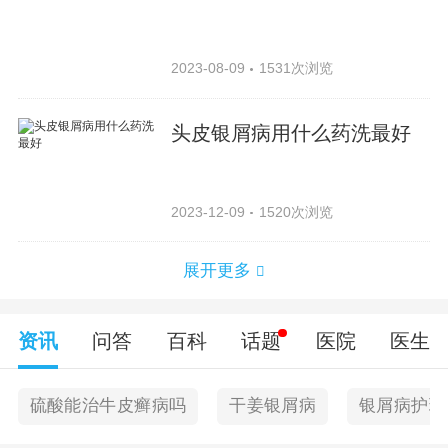
2023-08-09
1531次浏览
头皮银屑病用什么药洗最好
2023-12-09
1520次浏览
展开更多
资讯
问答
百科
话题
医院
医生
硫酸能治牛皮癣病吗
干姜银屑病
银屑病护理