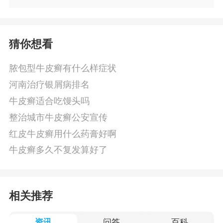
猜你想看
脓包型牛皮癣有什么样症状
河南治疗银屑病排名
牛皮癣适合吃馒头吗
整治城市牛皮癣公安宣传
红皮牛皮癣用什么药膏好啊
牛皮癣多久不复发算好了
相关推荐
资讯
问答
百科