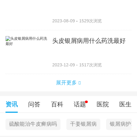
2023-08-09
1529次浏览
头皮银屑病用什么药洗最好
2023-12-09
1517次浏览
展开更多
资讯
问答
百科
话题
医院
医生
硫酸能治牛皮癣病吗
干姜银屑病
银屑病护理