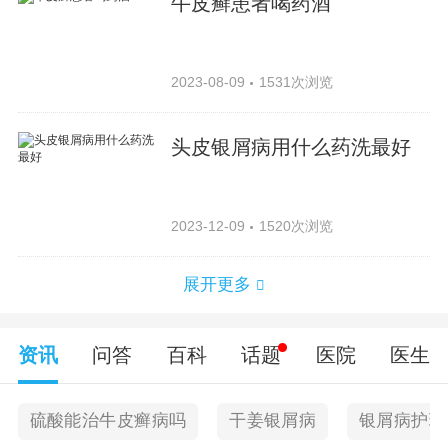
牛皮癣患者喝药酒
2023-08-09
1531次浏览
头皮银屑病用什么药洗最好
2023-12-09
1520次浏览
展开更多
资讯
问答
百科
话题
医院
医生
硫酸能治牛皮癣病吗
干姜银屑病
银屑病护理