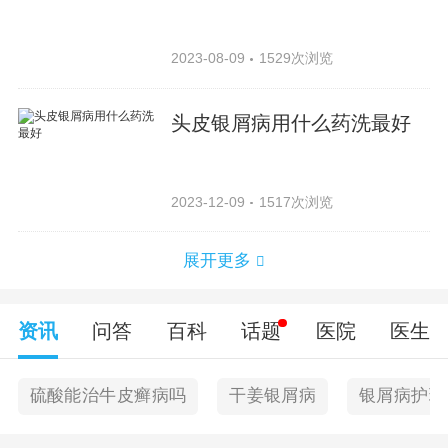
2023-08-09
1529次浏览
头皮银屑病用什么药洗最好
2023-12-09
1517次浏览
展开更多
资讯
问答
百科
话题
医院
医生
硫酸能治牛皮癣病吗
干姜银屑病
银屑病护理