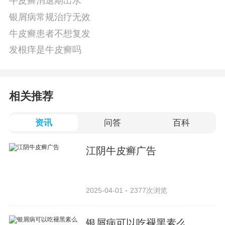
牛皮癣消退期出水
银屑病常规治疗无效
牛皮癣患者不想复发
发根痒是牛皮癣吗
相关推荐
资讯
问答
百科
江阴牛皮癣广告
2025-04-01
2377次浏览
银屑病可以吃褪黑素么