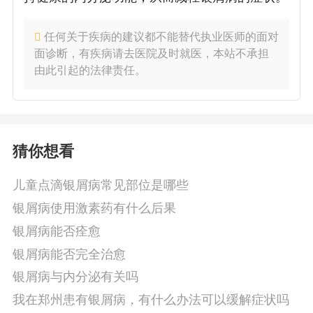
任何关于疾病的建议都不能替代执业医师的面对
面诊断，有疾病请去医院及时就医，本站不承担
由此引起的法律责任。
猜你想看
儿童点滴银屑病常见部位是哪些
银屑病使用激素药有什么后果
银屑病能否痊愈
银屑病能否完全治愈
银屑病与内分泌有关吗
我在郑州患有银屑病，有什么办法可以缓解症状吗