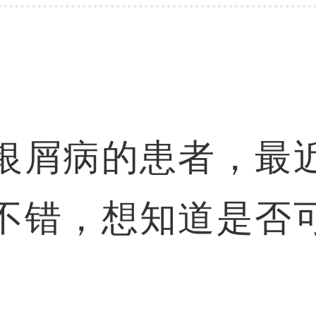
银屑病的患者，最
不错，想知道是否