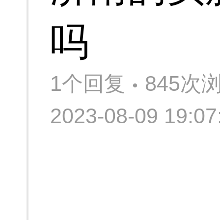
吗
1个回复
845次
2023-08-09 19: