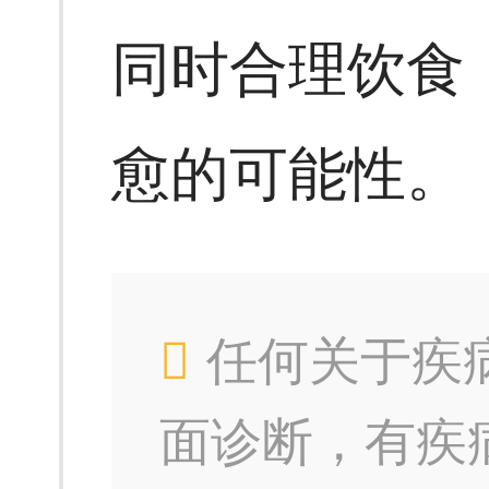
同时合理饮食
愈的可能性。
任何关于疾
面诊断，有疾