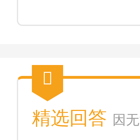
精选回答
因无