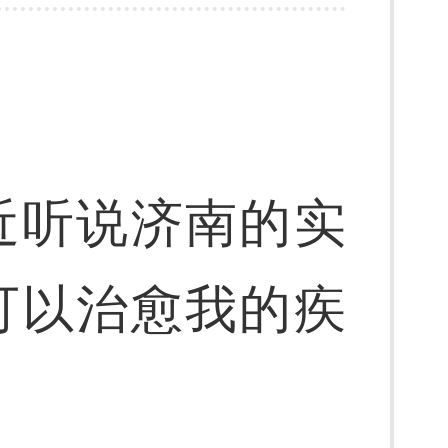
近听说济南的实
可以治愈我的疾