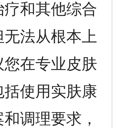
治疗和其他综合
但无法从根本上
议您在专业皮肤
包括使用实肤康
案和调理要求，