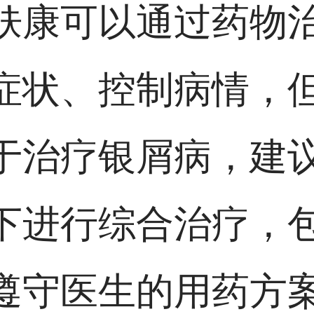
肤康可以通过药物
症状、控制病情，
于治疗银屑病，建
下进行综合治疗，
遵守医生的用药方