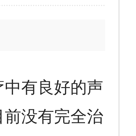
疗中有良好的声
目前没有完全治