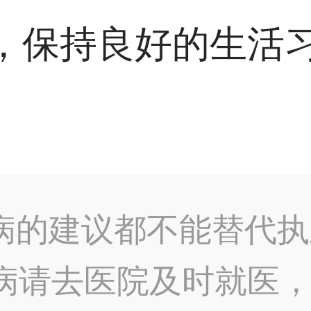
，保持良好的生活
病的建议都不能替代执
病请去医院及时就医