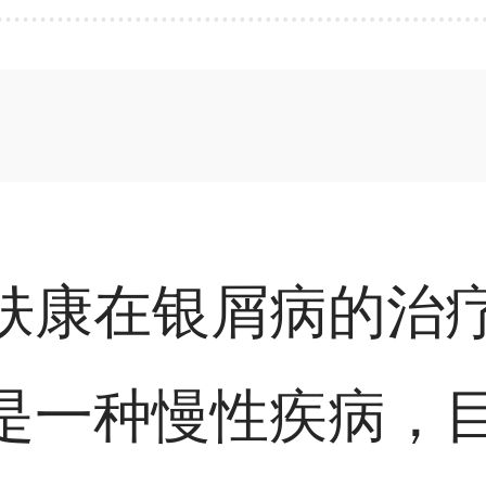
肤康在银屑病的治
是一种慢性疾病，