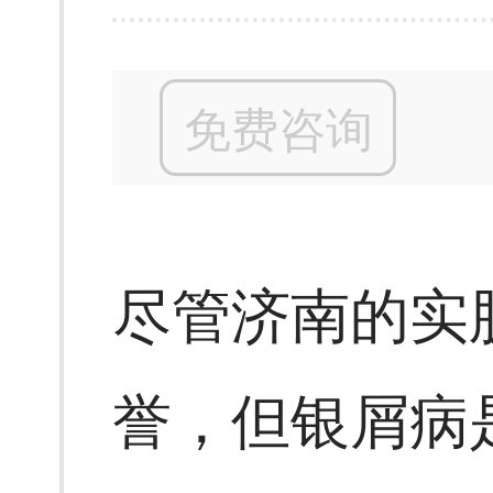
免费咨询
尽管济南的实
誉，但银屑病