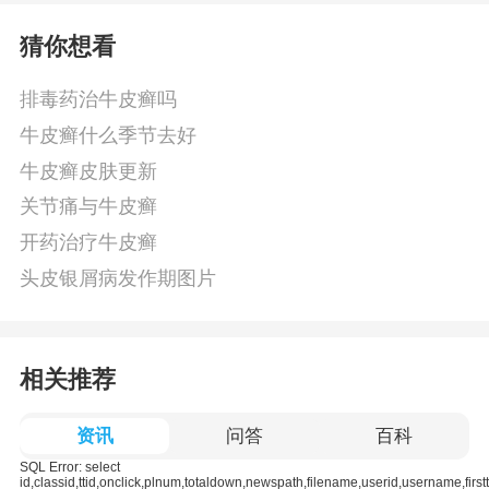
猜你想看
排毒药治牛皮癣吗
牛皮癣什么季节去好
牛皮癣皮肤更新
关节痛与牛皮癣
开药治疗牛皮癣
头皮银屑病发作期图片
相关推荐
资讯
问答
百科
SQL Error: select
id,classid,ttid,onclick,plnum,totaldown,newspath,filename,userid,username,firsttitl