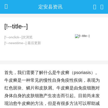
定安县资讯
[!--title--]
[!--onclick--]次浏览
[!--newstime--] 最后更新
首先，我们需要了解什么是牛皮癣（psoriasis）。
牛皮癣是一种常见的慢性自身免疫性疾病，表现为
红色斑块、鳞片和皮肤屑。牛皮癣是由免疫细胞对
身体自身的皮肤细胞产生攻击而引起。目前尚未发
现治愈牛皮癣的方法，但是有很多方法可以帮助减