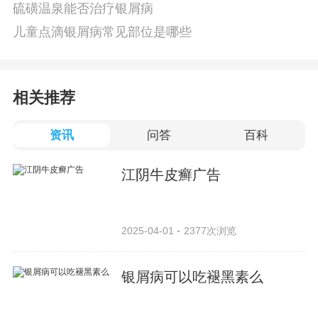
硫磺温泉能否治疗银屑病
儿童点滴银屑病常见部位是哪些
相关推荐
资讯
问答
百科
江阴牛皮癣广告
2025-04-01
2377次浏览
银屑病可以吃褪黑素么