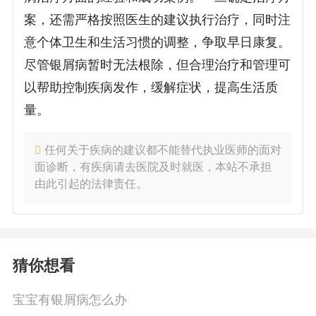
案，还需严格按照医生的建议执行治疗，同时注
意个体卫生和生活习惯的调整，争取早日康复。
尽管银屑病暂时无法根除，但合理治疗和管理可
以帮助控制疾病发作，缓解症状，提高生活质
量。
任何关于疾病的建议都不能替代执业医师的面对
面诊断，有疾病请去医院及时就医，本站不承担
由此引起的法律责任。
猜你想看
宝宝有银屑病怎么办