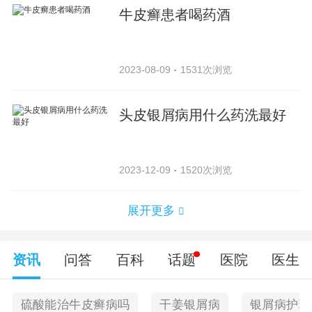
牛皮癣患者喝药酒
2023-08-09
1531次浏览
头皮银屑病用什么药洗最好
2023-12-09
1520次浏览
展开更多
资讯
问答
百科
话题
医院
医生
硫酸能治牛皮癣病吗
干姜银屑病
银屑病护理