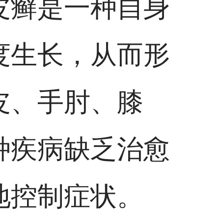
皮癣是一种自身
度生长，从而形
皮、手肘、膝
种疾病缺乏治愈
地控制症状。