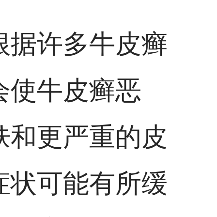
根据许多牛皮癣
会使牛皮癣恶
肤和更严重的皮
症状可能有所缓