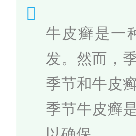
牛皮癣是一
发。然而，
季节和牛皮
季节牛皮癣
以确保