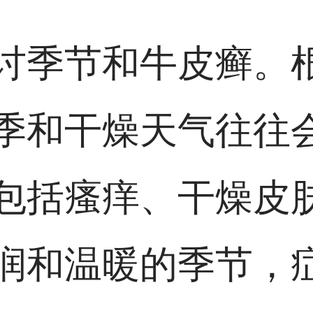
讨季节和牛皮癣。
季和干燥天气往往
包括瘙痒、干燥皮
润和温暖的季节，