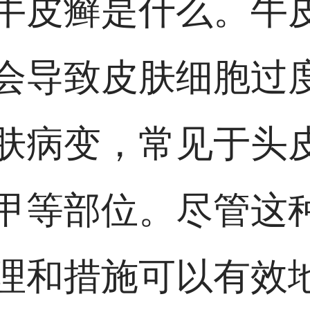
牛皮癣是什么。牛
会导致皮肤细胞过
肤病变，常见于头
甲等部位。尽管这
理和措施可以有效