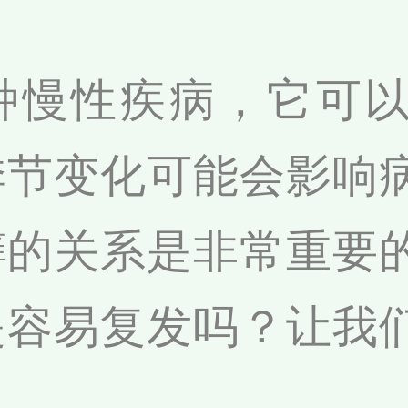
种慢性疾病，它可
季节变化可能会影响
癣的关系是非常重要
是容易复发吗？让我