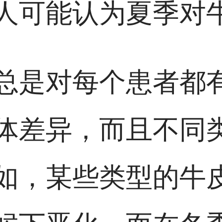
人可能认为夏季对
总是对每个患者都
体差异，而且不同
如，某些类型的牛