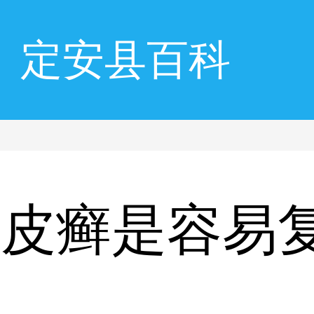
定安县百科
牛皮癣是容易