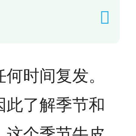
任何时间复发。
因此了解季节和
，这个季节牛皮