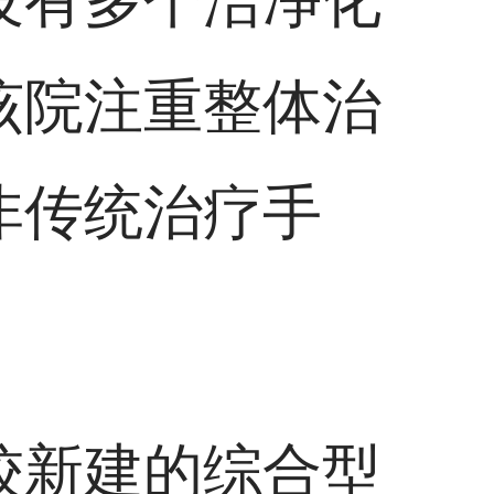
设有多个洁净化
该院注重整体治
非传统治疗手
较新建的综合型