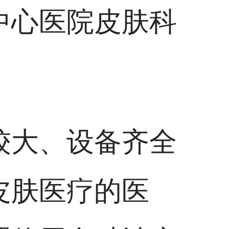
中心医院皮肤科
较大、设备齐全
皮肤医疗的医