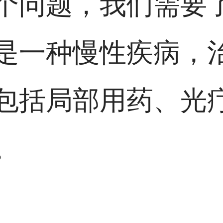
个问题，我们需要
是一种慢性疾病，
包括局部用药、光
。