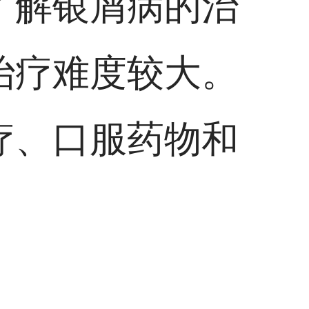
了解银屑病的治
治疗难度较大。
疗、口服药物和