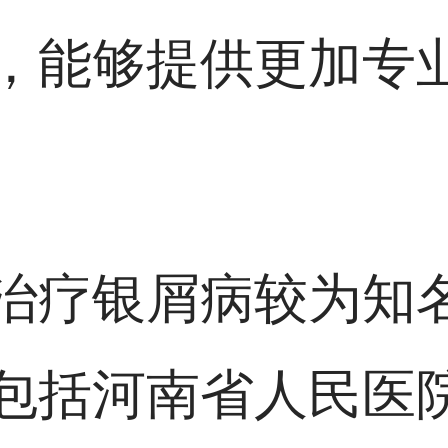
，能够提供更加专
治疗银屑病较为知
包括河南省人民医