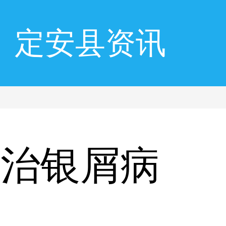
定安县资讯
能治银屑病