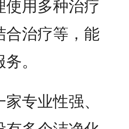
理使用多种治疗
结合治疗等，能
服务。
一家专业性强、