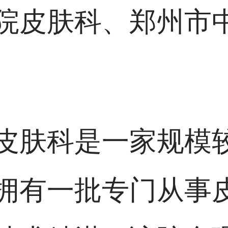
院皮肤科、郑州市
皮肤科是一家规模
拥有一批专门从事