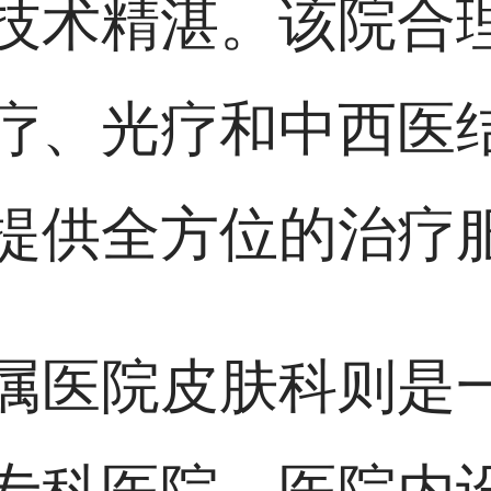
技术精湛。该院合
疗、光疗和中西医
提供全方位的治疗
属医院皮肤科则是