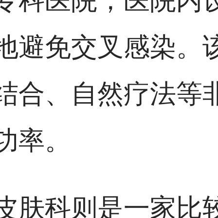
专科医院，医院内
地避免交叉感染。
结合、自然疗法等
功率。
皮肤科则是一家比