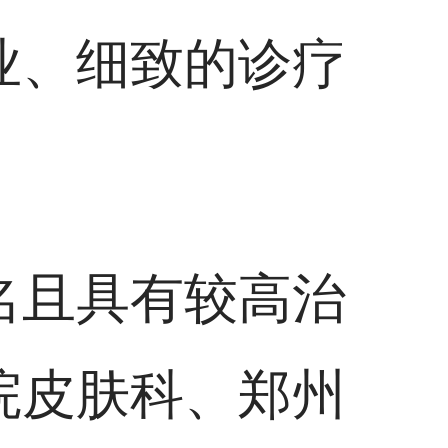
业、细致的诊疗
名且具有较高治
院皮肤科、郑州