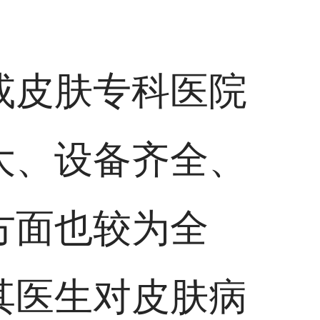
或皮肤专科医院
大、设备齐全、
方面也较为全
其医生对皮肤病