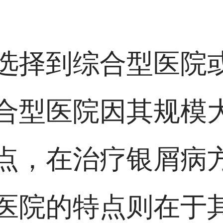
选择到综合型医院
合型医院因其规模
点，在治疗银屑病
医院的特点则在于